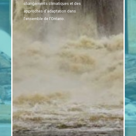
changements climatiques et des
approches d’adaptation dans
l’ensemble de l’Ontario.