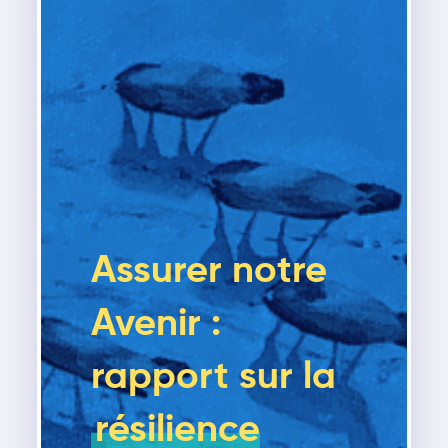
Assurer notre
Avenir :
rapport sur la
résilience