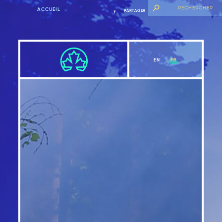
ACCUEIL
PARTAGER
EN
FR