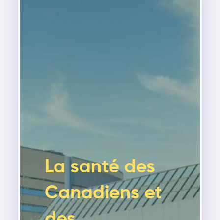
La santé des
Canadiens et
des