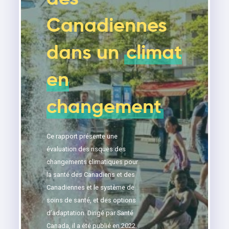
Canadiennes
dans un
climat
en
changement
Ce rapport présente une
évaluation des risques des
changements climatiques pour
la santé des Canadiens et des
Canadiennes et le système de
soins de santé, et des options
d’adaptation. Dirigé par Santé
Canada, il a été publié en 2022.