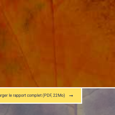
rger le rapport complet (PDF, 22Mo)