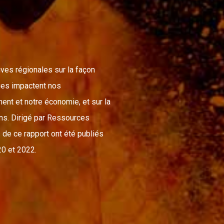
ives régionales sur la façon
ues impactent nos
nt et notre économie, et sur la
ns. Dirigé par Ressources
s de ce rapport ont été publiés
20 et 2022.