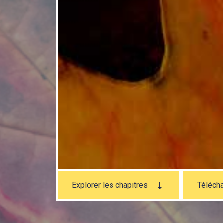
Explorer les chapitres
Télécha