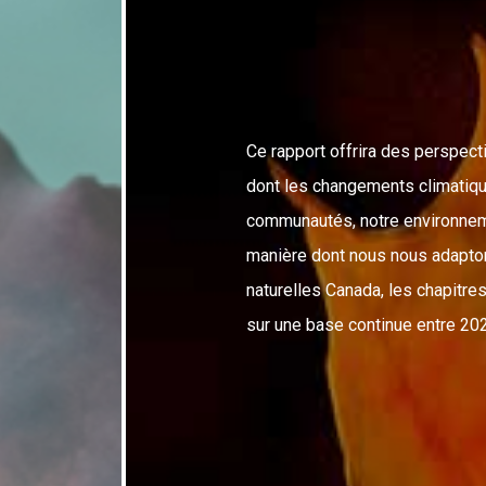
Ce rapport offrira des perspect
dont les changements climatiq
communautés, notre environneme
manière dont nous nous adapto
naturelles Canada, les chapitre
sur une base continue entre 20