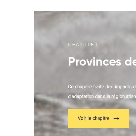
CHAPITRE 1
Provinces de
Ce chapitre traite des impacts
d’adaptation dans la région atlan
Voir le chapitre