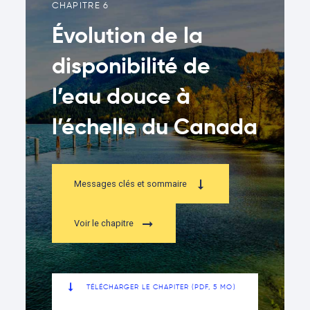
CHAPITRE 6
Évolution de la
disponibilité de
l’eau douce à
l’échelle du Canada
Messages clés et sommaire
Voir le chapitre
TÉLÉCHARGER LE CHAPITER (PDF, 5 MO)