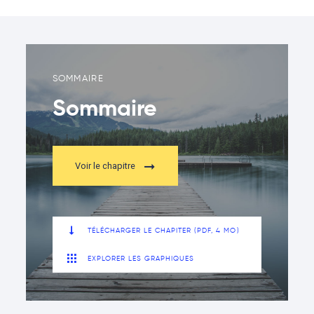
SOMMAIRE
Sommaire
Voir le chapitre
TÉLÉCHARGER LE CHAPITER (PDF, 4 MO)
EXPLORER LES GRAPHIQUES