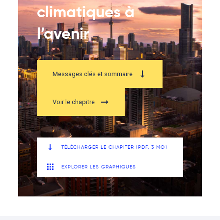
climatiques à
l’avenir
Messages clés et sommaire
Voir le chapitre
TÉLÉCHARGER LE CHAPITER (PDF, 3 MO)
EXPLORER LES GRAPHIQUES