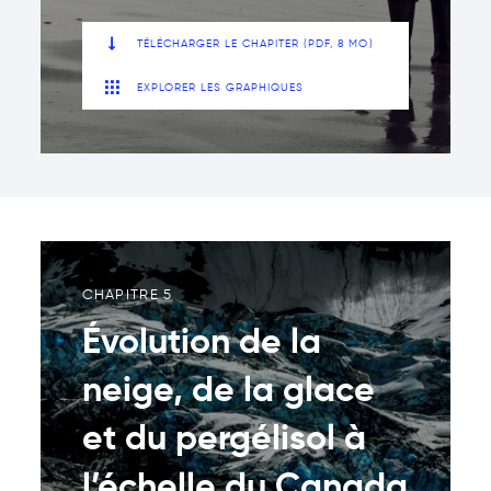
TÉLÉCHARGER LE CHAPITER (PDF, 8 MO)
EXPLORER LES GRAPHIQUES
CHAPITRE 5
Évolution de la
neige, de la glace
et du pergélisol à
l’échelle du Canada