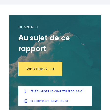
CHAPITRE 1
Au sujet de ce
rapport
Voir le chapitre
TÉLÉCHARGER LE CHAPITER (PDF, 2 MO)
EXPLORER LES GRAPHIQUES