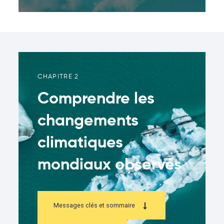
CHAPITRE 2
Comprendre les
changements
climatiques
mondiaux observés
Messages clés et sommaire