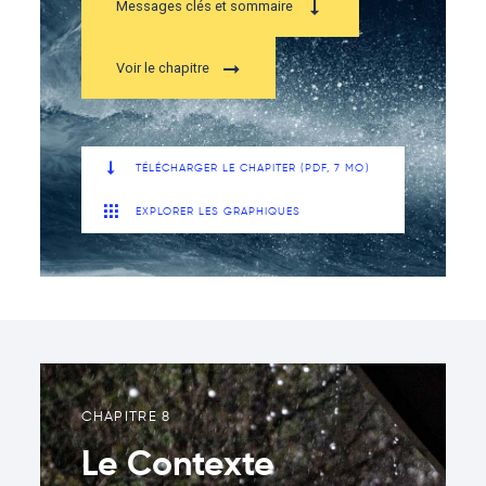
Messages clés et sommaire
Voir le chapitre
TÉLÉCHARGER LE CHAPITER (PDF, 7 MO)
EXPLORER LES GRAPHIQUES
CHAPITRE 8
Le Contexte