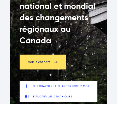
national et mondial
des changements
régionaux au
Canada
Voir le chapitre
TÉLÉCHARGER LE CHAPITER (PDF, 2 MO)
EXPLORER LES GRAPHIQUES