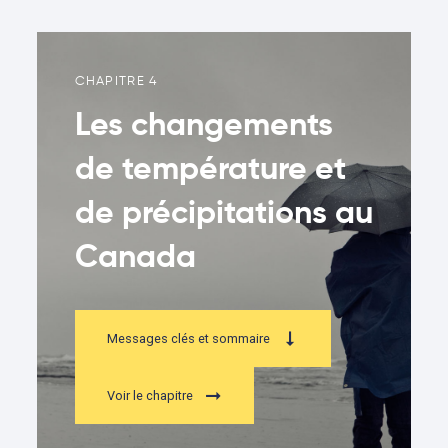
CHAPITRE 4
Les changements
de température et
de précipitations au
Canada
Messages clés et sommaire
Voir le chapitre