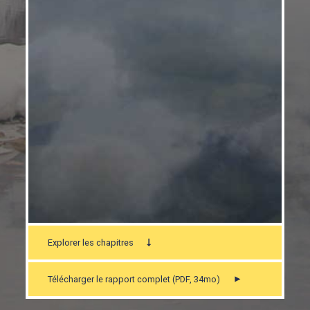
Explorer les chapitres
Télécharger le rapport complet (PDF, 34mo)