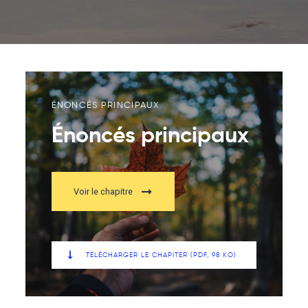
ÉNONCÉS PRINCIPAUX
Énoncés principaux
Voir le chapitre
TÉLÉCHARGER LE CHAPITER (PDF, 98 KO)