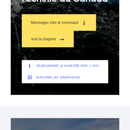
Messages clés et sommaire
Voir le chapitre
TÉLÉCHARGER LE CHAPITER (PDF, 4 MO)
EXPLORER LES GRAPHIQUES