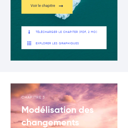
Voir le chapitre
TÉLÉCHARGER LE CHAPITER (PDF, 2 MO)
EXPLORER LES GRAPHIQUES
CHAPITRE 3
Modélisation des
changements