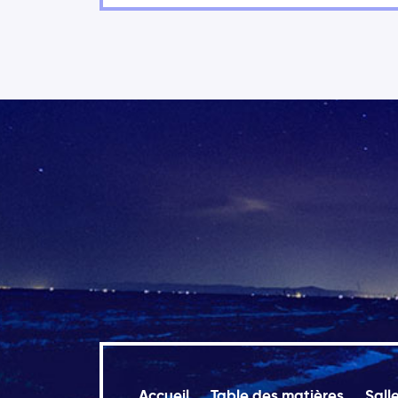
Accueil
Table des matières
Sall