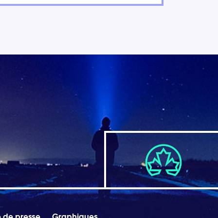
e de presse
Graphiques