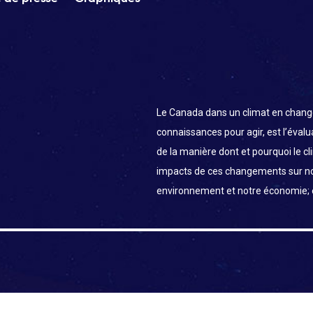
Le Canada dans un climat en chang
connaissances pour agir, est l’éval
de la manière dont et pourquoi le c
impacts de ces changements sur n
environnement et notre économie;