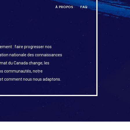
À PROPOS
FAQ
ement : faire progresser nos
uation nationale des connaissances
limat du Canada change; les
os communautés, notre
 et comment nous nous adaptons.