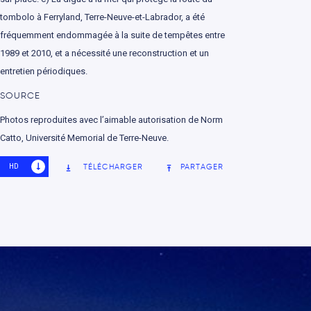
tombolo à Ferryland, Terre-Neuve-et-Labrador, a été
fréquemment endommagée à la suite de tempêtes entre
1989 et 2010, et a nécessité une reconstruction et un
entretien périodiques.
SOURCE
Photos reproduites avec l’aimable autorisation de Norm
Catto, Université Memorial de Terre-Neuve.
HD
SD
TÉLÉCHARGER
PARTAGER