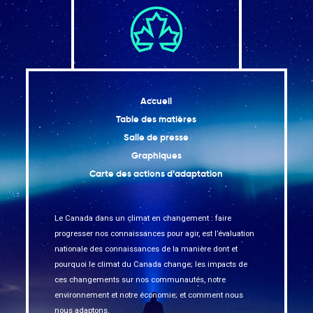
Accueil
Table des matières
Salle de presse
Graphiques
Carte des actions d’adaptation
Le Canada dans un climat en changement : faire
progresser nos connaissances pour agir, est l’évaluation
nationale des connaissances de la manière dont et
pourquoi le climat du Canada change; les impacts de
ces changements sur nos communautés, notre
environnement et notre économie; et comment nous
nous adaptons.