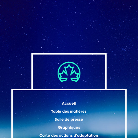
Accueil
Table des matières
Salle de presse
Graphiques
Carte des actions d’adaptation