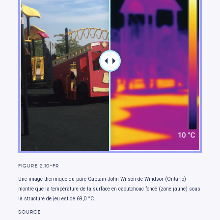
les enjeux nationaux
Aller de l’avant
FIGURE 2.10-FR
Une image thermique du parc Captain John Wilson de Windsor (Ontario)
montre que la température de la surface en caoutchouc foncé (zone jaune) sous
la structure de jeu est de 69,0 °C.
SOURCE