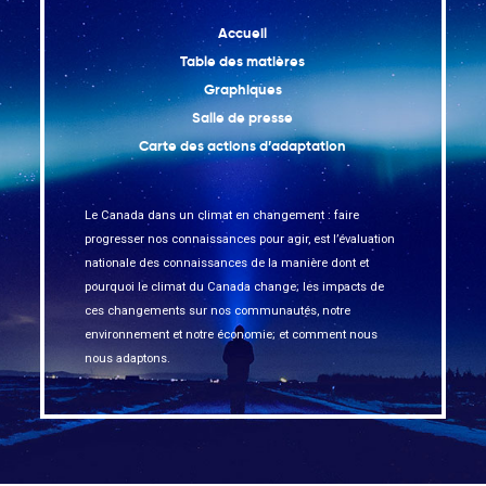
Accueil
Table des matières
Graphiques
Salle de presse
Carte des actions d’adaptation
Le Canada dans un climat en changement : faire
progresser nos connaissances pour agir, est l’évaluation
nationale des connaissances de la manière dont et
pourquoi le climat du Canada change; les impacts de
ces changements sur nos communautés, notre
environnement et notre économie; et comment nous
nous adaptons.