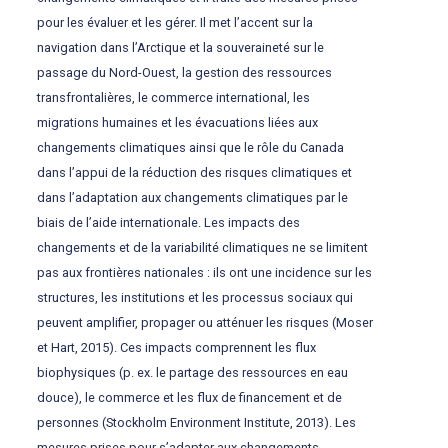
pour les évaluer et les gérer. Il met l’accent sur la
navigation dans l’Arctique et la souveraineté sur le
passage du Nord-Ouest, la gestion des ressources
transfrontalières, le commerce international, les
migrations humaines et les évacuations liées aux
changements climatiques ainsi que le rôle du Canada
dans l’appui de la réduction des risques climatiques et
dans l’adaptation aux changements climatiques par le
biais de l’aide internationale. Les impacts des
changements et de la variabilité climatiques ne se limitent
pas aux frontières nationales : ils ont une incidence sur les
structures, les institutions et les processus sociaux qui
peuvent amplifier, propager ou atténuer les risques (Moser
et Hart, 2015). Ces impacts comprennent les flux
biophysiques (p. ex. le partage des ressources en eau
douce), le commerce et les flux de financement et de
personnes (Stockholm Environment Institute, 2013). Les
mesures prises pour s’adapter aux changements