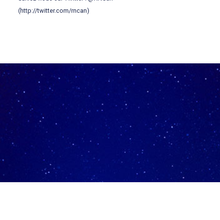
(http://twitter.com/rncan)