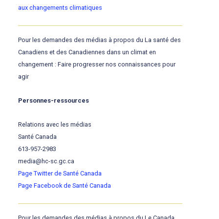
aux changements climatiques
Pour les demandes des médias à propos du La santé des
Canadiens et des Canadiennes dans un climat en
changement : Faire progresser nos connaissances pour
agir
Personnes-ressources
Relations avec les médias
Santé Canada
613-957-2983
media@hc-sc.gc.ca
Page Twitter de Santé Canada
Page Facebook de Santé Canada
Pour les demandes des médias à propos du Le Canada