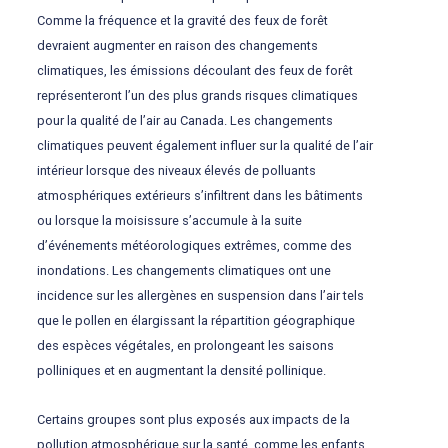
Comme la fréquence et la gravité des feux de forêt
devraient augmenter en raison des changements
climatiques, les émissions découlant des feux de forêt
représenteront l’un des plus grands risques climatiques
pour la qualité de l’air au Canada. Les changements
climatiques peuvent également influer sur la qualité de l’air
intérieur lorsque des niveaux élevés de polluants
atmosphériques extérieurs s’infiltrent dans les bâtiments
ou lorsque la moisissure s’accumule à la suite
d’événements météorologiques extrêmes, comme des
inondations. Les changements climatiques ont une
incidence sur les allergènes en suspension dans l’air tels
que le pollen en élargissant la répartition géographique
des espèces végétales, en prolongeant les saisons
polliniques et en augmentant la densité pollinique.
Certains groupes sont plus exposés aux impacts de la
pollution atmosphérique sur la santé, comme les enfants,