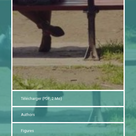
Télécharger (PDF, 2 Mo)
Authors
Figures