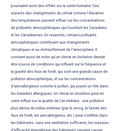
pourraient avoir des effets sur la santé humaine. Des
aspects des changements du climat comme l’élévation
des températures peuvent influer sur les concentrations
de polluants atmosphériques qui touchent les Canadiens
et les Canadiennes. En revanche, certains polluants
atmosphériques contribuent aux changements
climatiques et au réchauffement de l’atmosphère. Il
convient aussi de noter qu’un climat en évolution devrait
être source de conditions qui influent sur la fréquence et
la gravité des feux de forêt, qui sont une grande cause de
pollution atmosphérique, et sur les concentrations
d’aéroallergènes comme le pollen, qui jouent un rôle dans
les maladies allergiques. Un climat en évolution peut en
outre influer sur la qualité de l’air intérieur : une pollution
plus dense du milieu extérieur (par le smog, la fumée des
feux de forêt, les aéroallergènes, etc.) peut s’infiltrer dans
les bâtiments; sans une ventilation suffisante, les mesures
d’efficacité énergétique des bâtiments peuvent causer