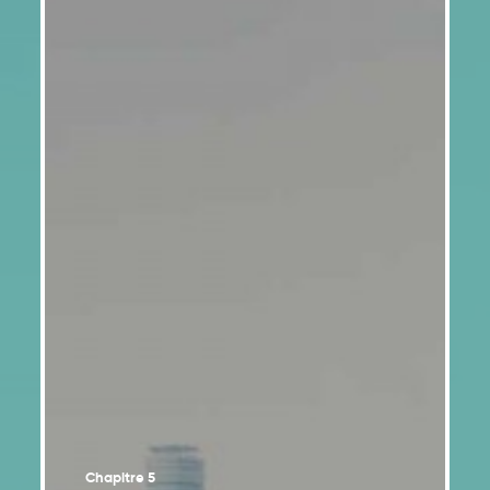
Organisation du rapport
Chapitre 5