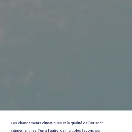
Les changements climatiques et la qualité de l’air sont
intimement liés, l’un à l’autre, de multiples façons qui