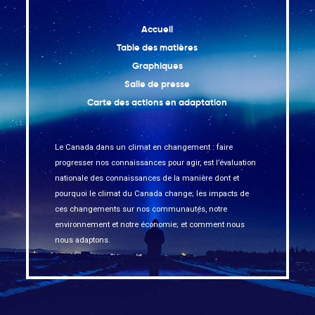
Accueil
Table des matières
Graphiques
Salle de presse
Carte des actions en adaptation
Le Canada dans un climat en changement : faire
progresser nos connaissances pour agir, est l’évaluation
nationale des connaissances de la manière dont et
pourquoi le climat du Canada change; les impacts de
ces changements sur nos communautés, notre
environnement et notre économie; et comment nous
nous adaptons.