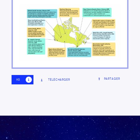
Organisation du rapport
PARTAGER
TÉLÉCHARGER
HD
SD