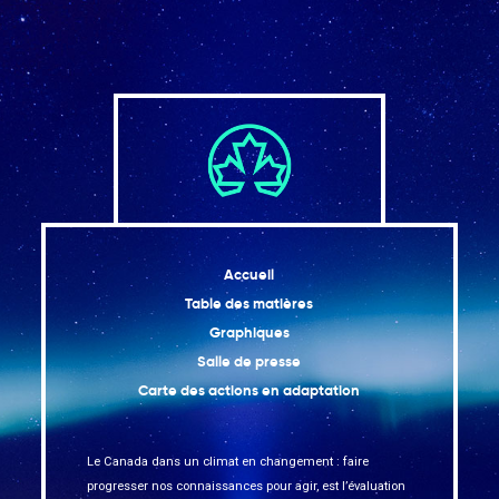
Accueil
Table des matières
Graphiques
Salle de presse
Carte des actions en adaptation
Le Canada dans un climat en changement : faire
progresser nos connaissances pour agir, est l’évaluation