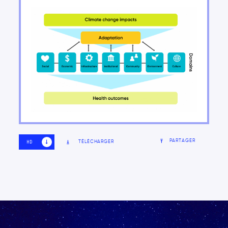
Organisation du rapport
PARTAGER
TÉLÉCHARGER
HD
SD