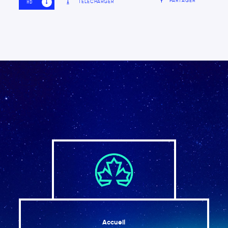
PARTAGER
TÉLÉCHARGER
HD
SD
Accueil