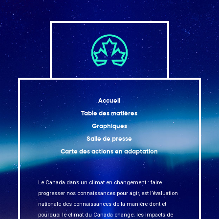
Accueil
Table des matières
Graphiques
Salle de presse
Carte des actions en adaptation
Le Canada dans un climat en changement : faire
progresser nos connaissances pour agir, est l’évaluation
nationale des connaissances de la manière dont et
pourquoi le climat du Canada change; les impacts de