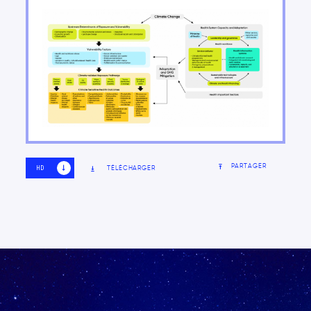
Organisation du rapport
PARTAGER
TÉLÉCHARGER
HD
SD