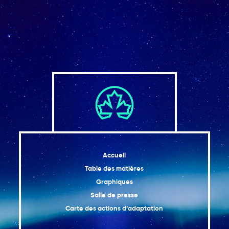
Accueil
Table des matières
Graphiques
Salle de presse
Carte des actions d’adaptation