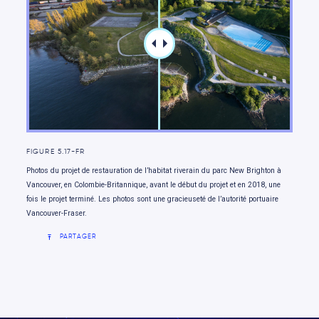
les enjeux nationaux
Aller de l’avant
FIGURE 5.17-FR
Photos du projet de restauration de l’habitat riverain du parc New Brighton à
Vancouver, en Colombie-Britannique, avant le début du projet et en 2018, une
fois le projet terminé. Les photos sont une gracieuseté de l’autorité portuaire
Vancouver-Fraser.
PARTAGER