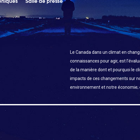
phiques
Salle de presse
Le Canada dans un climat en chang
connaissances pour agir, est l’éval
de la manière dont et pourquoi le c
impacts de ces changements sur n
environnement et notre économie;