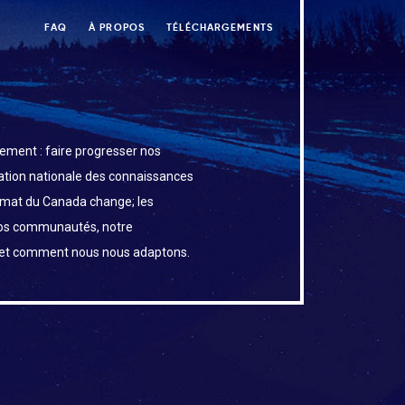
FAQ
À PROPOS
TÉLÉCHARGEMENTS
ement : faire progresser nos
uation nationale des connaissances
limat du Canada change; les
os communautés, notre
 et comment nous nous adaptons.