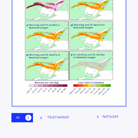
les enjeux nationaux
Aller de l’avant
PARTAGER
TÉLÉCHARGER
HD
SD