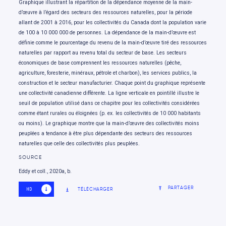
Graphique illustrant la répartition de la dépendance moyenne de la main-
d’œuvre à l’égard des secteurs des ressources naturelles, pour la période
allant de 2001 à 2016, pour les collectivités du Canada dont la population varie
de 100 à 10 000 000 de personnes. La dépendance de la main-d’œuvre est
définie comme le pourcentage du revenu de la main-d’œuvre tiré des ressources
naturelles par rapport au revenu total du secteur de base. Les secteurs
économiques de base comprennent les ressources naturelles (pêche,
agriculture, foresterie, minéraux, pétrole et charbon), les services publics, la
construction et le secteur manufacturier. Chaque point du graphique représente
une collectivité canadienne différente. La ligne verticale en pointillé illustre le
seuil de population utilisé dans ce chapitre pour les collectivités considérées
comme étant rurales ou éloignées (p. ex. les collectivités de 10 000 habitants
ou moins). Le graphique montre que la main-d’œuvre des collectivités moins
peuplées a tendance à être plus dépendante des secteurs des ressources
naturelles que celle des collectivités plus peuplées.
SOURCE
Eddy et coll., 2020a, b.
PARTAGER
TÉLÉCHARGER
HD
SD