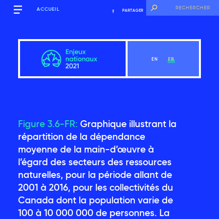
ACCUEIL
PARTAGER
EN
FR
Figure 3.6-FR:
Graphique illustrant la
Aperçu
répartition de la dépendance
moyenne de la main-d’œuvre à
l’égard des secteurs des ressources
Voir le chapitre
naturelles, pour la période allant de
2001 à 2016, pour les collectivités du
Introduction
Canada dont la population varie de
100 à 10 000 000 de personnes. La
Les principales constatations du Rapport sur