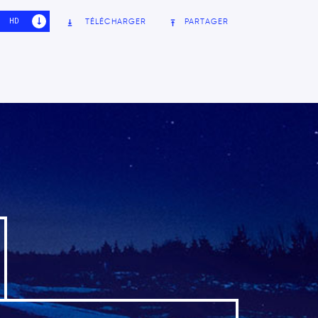
HD
SD
TÉLÉCHARGER
PARTAGER