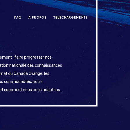
FAQ
À PROPOS
TÉLÉCHARGEMENTS
ement : faire progresser nos
uation nationale des connaissances
limat du Canada change; les
os communautés, notre
 et comment nous nous adaptons.