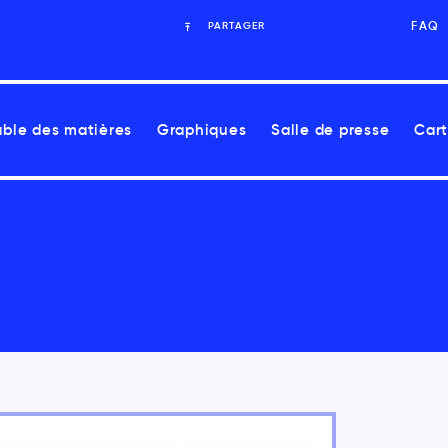
FAQ
PARTAGER
able des matières
Graphiques
Salle de presse
Cart
 Rapport sur les enjeux nationaux