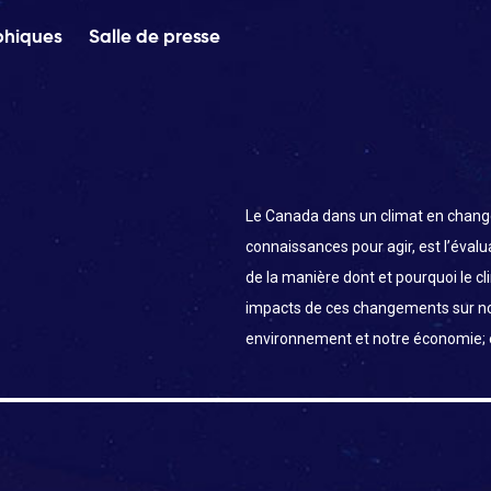
phiques
Salle de presse
Le Canada dans un climat en chang
connaissances pour agir, est l’éval
de la manière dont et pourquoi le c
impacts de ces changements sur n
environnement et notre économie;