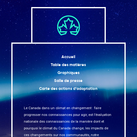
Accueil
Table des matières
Graphiques
Salle de presse
Carte des actions d’adaptation
Le Canada dans un climat en changement : faire
progresser nos connaissances pour agir, est l’évaluation
nationale des connaissances de la manière dont et
pourquoi le climat du Canada change; les impacts de
ces changements sur nos communautés, notre