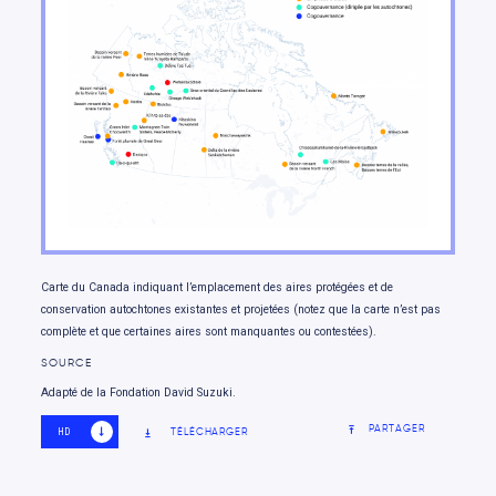
les enjeux nationaux
Aller de l’avant
Carte du Canada indiquant l’emplacement des aires protégées et de
conservation autochtones existantes et projetées (notez que la carte n’est pas
complète et que certaines aires sont manquantes ou contestées).
SOURCE
Adapté de la Fondation David Suzuki.
PARTAGER
TÉLÉCHARGER
HD
SD