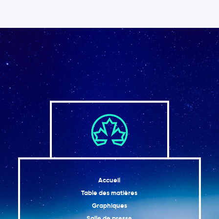
Accueil
Table des matières
Graphiques
Salle de presse