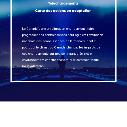
Téléchargements
Carte des actions en adaptation
Le Canada dans un climat en changement : faire
progresser nos connaissances pour agir, est l’évaluation
nationale des connaissances de la manière dont et
pourquoi le climat du Canada change; les impacts de
ces changements sur nos communautés, notre
environnement et notre économie; et comment nous
nous adaptons.