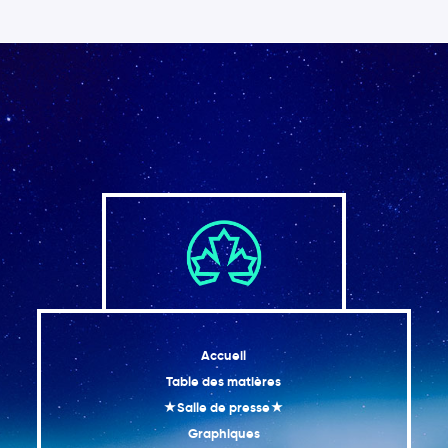
Accueil
Table des matières
★Salle de presse★
Graphiques