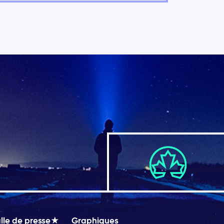
le de presse★
Graphiques