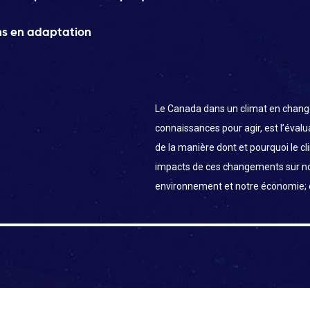
ns en adaptation
Le Canada dans un climat en chang
connaissances pour agir, est l’éval
de la manière dont et pourquoi le c
impacts de ces changements sur n
environnement et notre économie;