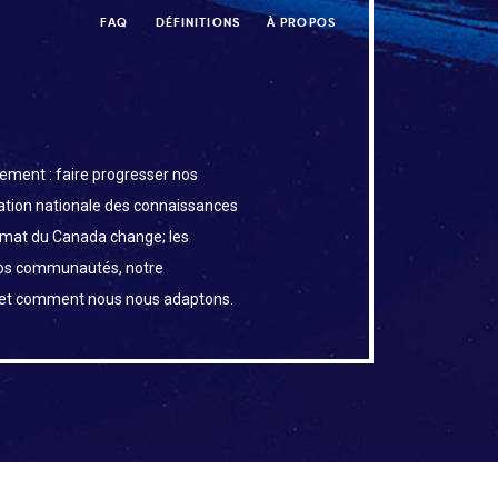
FAQ
DÉFINITIONS
À PROPOS
ement : faire progresser nos
uation nationale des connaissances
limat du Canada change; les
os communautés, notre
 et comment nous nous adaptons.