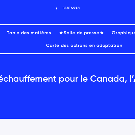
PARTAGER
Table des matières
★Salle de presse★
Graphiqu
Carte des actions en adaptation
échauffement pour le Canada, l’