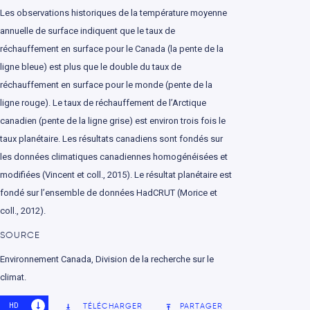
Les observations historiques de la température moyenne
annuelle de surface indiquent que le taux de
réchauffement en surface pour le Canada (la pente de la
ligne bleue) est plus que le double du taux de
réchauffement en surface pour le monde (pente de la
ligne rouge). Le taux de réchauffement de l’Arctique
canadien (pente de la ligne grise) est environ trois fois le
taux planétaire. Les résultats canadiens sont fondés sur
les données climatiques canadiennes homogénéisées et
modifiées (Vincent et coll., 2015). Le résultat planétaire est
fondé sur l’ensemble de données HadCRUT (Morice et
coll., 2012).
SOURCE
Environnement Canada, Division de la recherche sur le
climat.
HD
SD
TÉLÉCHARGER
PARTAGER