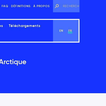
FAQ
DÉFINITIONS
À PROPOS
es
Téléchargements
EN
FR
Arctique
Voir le chapitre