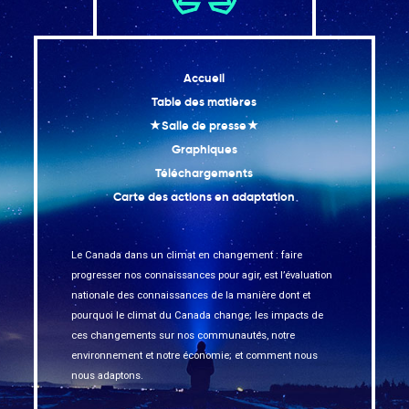
Accueil
Table des matières
★Salle de presse★
Graphiques
Téléchargements
Carte des actions en adaptation
Le Canada dans un climat en changement : faire
progresser nos connaissances pour agir, est l’évaluation
nationale des connaissances de la manière dont et
pourquoi le climat du Canada change; les impacts de
ces changements sur nos communautés, notre
environnement et notre économie; et comment nous
nous adaptons.