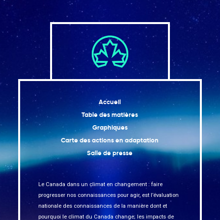
Accueil
Table des matières
Graphiques
Carte des actions en adaptation
Salle de presse
Le Canada dans un climat en changement : faire
progresser nos connaissances pour agir, est l’évaluation
nationale des connaissances de la manière dont et
pourquoi le climat du Canada change; les impacts de