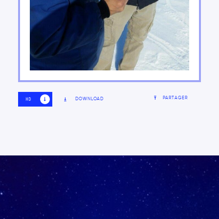
PARTAGER
DOWNLOAD
HD
SD