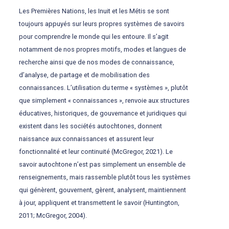
Les Premières Nations, les Inuit et les Métis se sont
toujours appuyés sur leurs propres systèmes de savoirs
pour comprendre le monde qui les entoure. Il s’agit
notamment de nos propres motifs, modes et langues de
recherche ainsi que de nos modes de connaissance,
d’analyse, de partage et de mobilisation des
connaissances. L’utilisation du terme « systèmes », plutôt
que simplement « connaissances », renvoie aux structures
éducatives, historiques, de gouvernance et juridiques qui
existent dans les sociétés autochtones, donnent
naissance aux connaissances et assurent leur
fonctionnalité et leur continuité (McGregor, 2021). Le
savoir autochtone n’est pas simplement un ensemble de
renseignements, mais rassemble plutôt tous les systèmes
qui génèrent, gouvernent, gèrent, analysent, maintiennent
à jour, appliquent et transmettent le savoir (Huntington,
2011; McGregor, 2004).