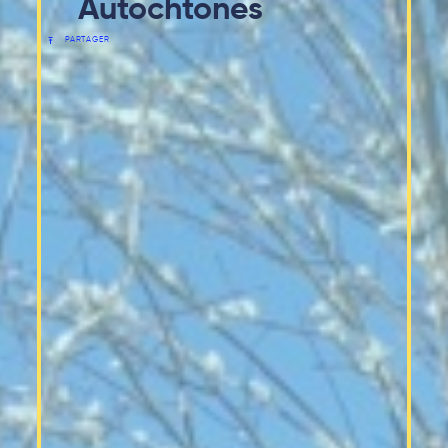
Autochtones
PARTAGER