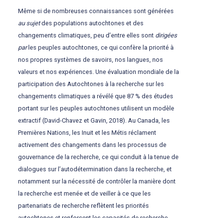
Même si de nombreuses connaissances sont générées
au sujet
des populations autochtones et des
changements climatiques, peu d’entre elles sont
dirigées
par
les peuples autochtones, ce qui confère la priorité à
nos propres systèmes de savoirs, nos langues, nos
valeurs et nos expériences. Une évaluation mondiale de la
participation des Autochtones à la recherche sur les
changements climatiques a révélé que 87 % des études
portant sur les peuples autochtones utilisent un modèle
extractif (David-Chavez et Gavin, 2018). Au Canada, les
Premières Nations, les Inuit et les Métis réclament
activement des changements dans les processus de
gouvernance de la recherche, ce qui conduit à la tenue de
dialogues sur l’autodétermination dans la recherche, et
notamment sur la nécessité de contrôler la manière dont
la recherche est menée et de veiller à ce que les
partenariats de recherche reflètent les priorités
autochtones et renforcent les capacités de recherche