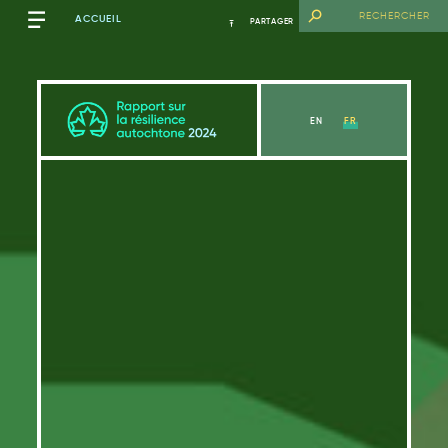
ACCUEIL
PARTAGER
EN
FR
Mots d’ouverture
Voir la section
Mots d’ouverture