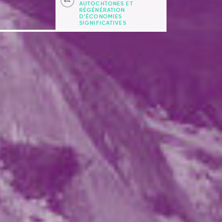
8.4
AUTOCHTONES ET
RÉGÉNÉRATION
D’ÉCONOMIES
SIGNIFICATIVES