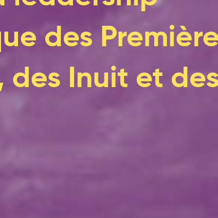
que des Premièr
 des Inuit et de