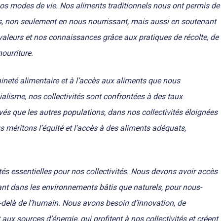
os modes de vie. Nos aliments traditionnels nous ont permis de
s, non seulement en nous nourrissant, mais aussi en soutenant
 valeurs et nos connaissances grâce aux pratiques de récolte, de
ourriture.
aineté alimentaire et à l’accès aux aliments que nous
alisme, nos collectivités sont confrontées à des taux
evés que les autres populations, dans nos collectivités éloignées
 méritons l’équité et l’accès à des aliments adéquats,
ités essentielles pour nos collectivités. Nous devons avoir accès
tant dans les environnements bâtis que naturels, pour nous-
-delà de l’humain. Nous avons besoin d’innovation, de
 aux sources d’énergie, qui profitent à nos collectivités et créent