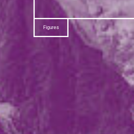
Figures