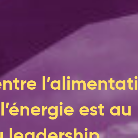
entre l’alimentat
 l’énergie est au
 leadership