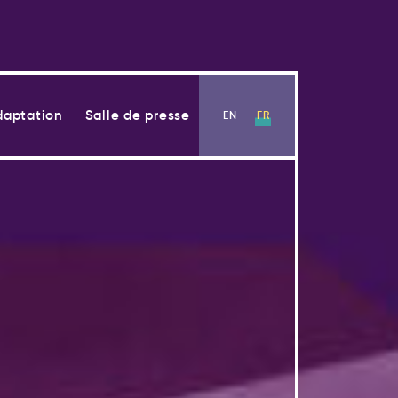
daptation
Salle de presse
EN
FR
Voir la section