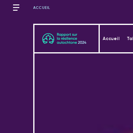
ACCUEIL
Accueil
Ta
Mots d’ouverture
Mots d’ouverture