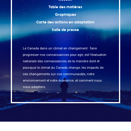
Table des matières
Graphiques
Carte des actions en adaptation
Salle de presse
Le Canada dans un climat en changement : faire
progresser nos connaissances pour agir, est l’évaluation
nationale des connaissances de la manière dont et
pourquoi le climat du Canada change; les impacts de
ces changements sur nos communautés, notre
environnement et notre économie; et comment nous
nous adaptons.