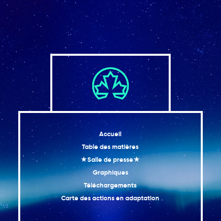
Accueil
Table des matières
★Salle de presse★
Graphiques
Téléchargements
Carte des actions en adaptation