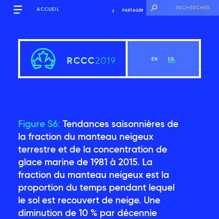
ACCUEIL
PARTAGER
EN
FR
Figure S6:
Tendances saisonnières de
Sommaire
la fraction du manteau neigeux
terrestre et de la concentration de
glace marine de 1981 à 2015. La
Voir le chapitre
fraction du manteau neigeux est la
proportion du temps pendant lequel
Introduction
le sol est recouvert de neige. Une
diminution de 10 % par décennie
Contexte mondial