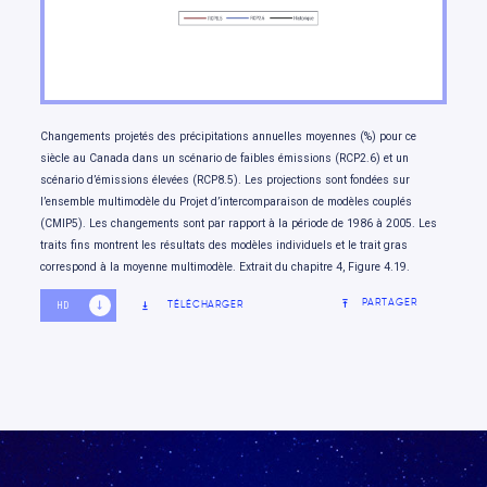
Changements projetés des précipitations annuelles moyennes (%) pour ce
siècle au Canada dans un scénario de faibles émissions (RCP2.6) et un
scénario d’émissions élevées (RCP8.5). Les projections sont fondées sur
l’ensemble multimodèle du Projet d’intercomparaison de modèles couplés
(CMIP5). Les changements sont par rapport à la période de 1986 à 2005. Les
traits fins montrent les résultats des modèles individuels et le trait gras
correspond à la moyenne multimodèle. Extrait du chapitre 4, Figure 4.19.
PARTAGER
TÉLÉCHARGER
HD
SD