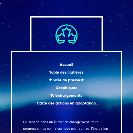
Accueil
Table des matières
★Salle de presse★
Graphiques
Téléchargements
Carte des actions en adaptation
Le Canada dans un climat en changement : faire
progresser nos connaissances pour agir, est l’évaluation