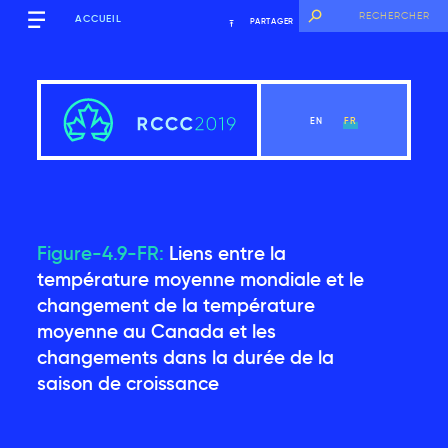
ACCUEIL
PARTAGER
EN
FR
Figure-4.9-FR:
Liens entre la
Sommaire
température moyenne mondiale et le
changement de la température
moyenne au Canada et les
Voir le chapitre
changements dans la durée de la
saison de croissance
Introduction
Contexte mondial