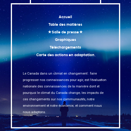
Accueil
Table des matières
★Salle de presse★
Graphiques
Téléchargements
Carte des actions en adaptation
Le Canada dans un climat en changement : faire
progresser nos connaissances pour agir, est l’évaluation
nationale des connaissances de la manière dont et
pourquoi le climat du Canada change; les impacts de
ces changements sur nos communautés, notre
environnement et notre économie; et comment nous
nous adaptons.