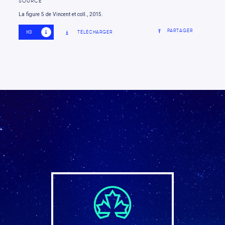
SOURCE
La figure 5 de Vincent et coll., 2015.
PARTAGER
TÉLÉCHARGER
HD
SD