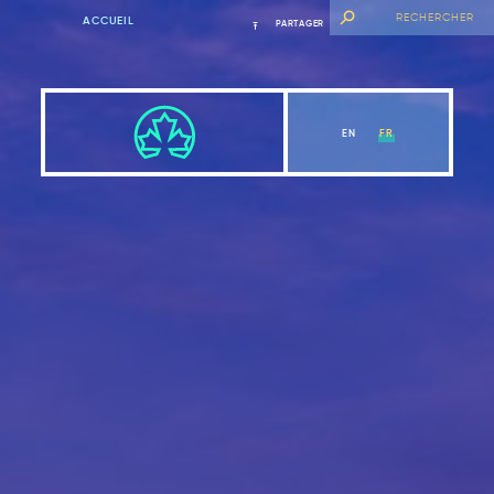
ACCUEIL
PARTAGER
EN
FR