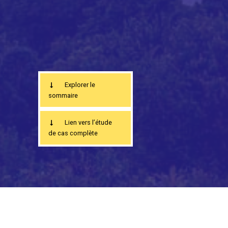
Explorer le
sommaire
Lien vers l’étude
de cas complète