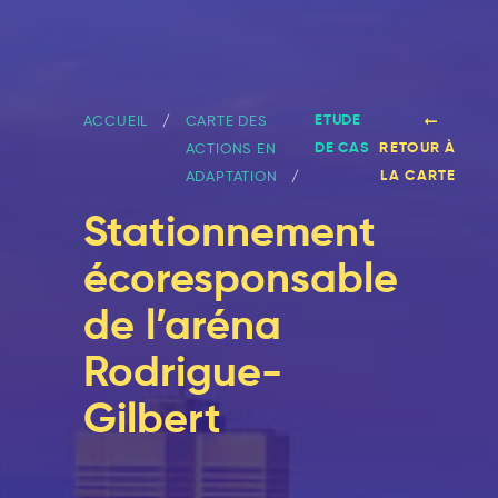
ETUDE
ACCUEIL
CARTE DES
DE CAS
RETOUR À
ACTIONS EN
LA CARTE
ADAPTATION
Stationnement
écoresponsable
de l’aréna
Rodrigue-
Gilbert