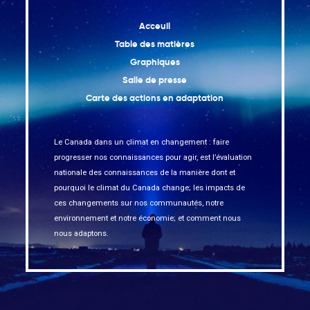
Acceuil
Table des matières
Graphiques
Salle de presse
Carte des actions en adaptation
Le Canada dans un climat en changement : faire
progresser nos connaissances pour agir, est l’évaluation
nationale des connaissances de la manière dont et
pourquoi le climat du Canada change; les impacts de
ces changements sur nos communautés, notre
environnement et notre économie; et comment nous
nous adaptons.