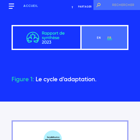
ACCUEIL
PARTAGER
EN
FR
Figure 1:
Le cycle d’adaptation.