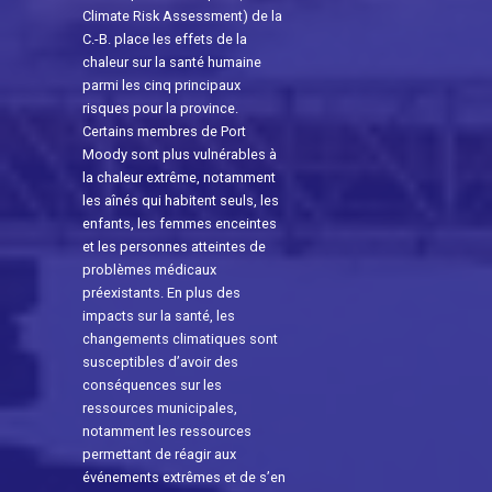
Climate Risk Assessment) de la
C.-B. place les effets de la
chaleur sur la santé humaine
parmi les cinq principaux
risques pour la province.
Certains membres de Port
Moody sont plus vulnérables à
la chaleur extrême, notamment
les aînés qui habitent seuls, les
enfants, les femmes enceintes
et les personnes atteintes de
problèmes médicaux
préexistants. En plus des
impacts sur la santé, les
changements climatiques sont
susceptibles d’avoir des
conséquences sur les
ressources municipales,
notamment les ressources
permettant de réagir aux
événements extrêmes et de s’en