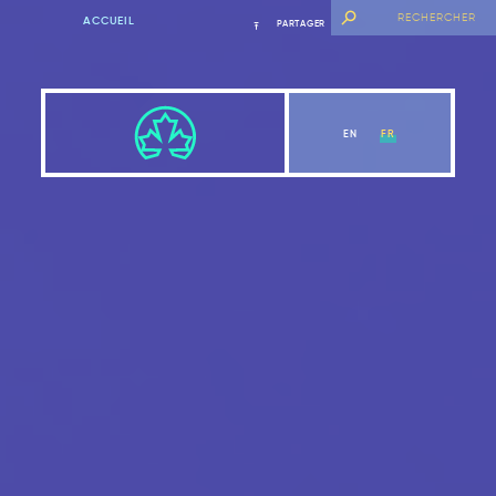
ACCUEIL
PARTAGER
EN
FR