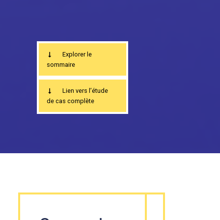
Explorer le
sommaire
Lien vers l’étude
de cas complète