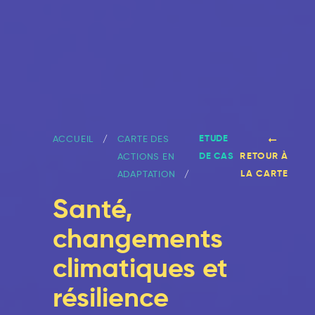
ETUDE
ACCUEIL
CARTE DES
DE CAS
RETOUR À
ACTIONS EN
LA CARTE
ADAPTATION
Santé,
changements
climatiques et
résilience