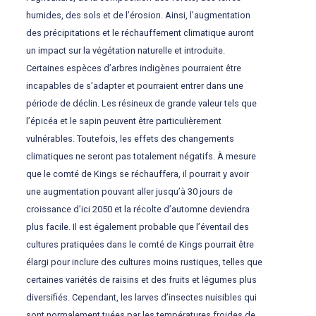
humides, des sols et de l’érosion. Ainsi, l’augmentation
des précipitations et le réchauffement climatique auront
un impact sur la végétation naturelle et introduite.
Certaines espèces d’arbres indigènes pourraient être
incapables de s’adapter et pourraient entrer dans une
période de déclin. Les résineux de grande valeur tels que
l’épicéa et le sapin peuvent être particulièrement
vulnérables. Toutefois, les effets des changements
climatiques ne seront pas totalement négatifs. À mesure
que le comté de Kings se réchauffera, il pourrait y avoir
une augmentation pouvant aller jusqu’à 30 jours de
croissance d’ici 2050 et la récolte d’automne deviendra
plus facile. Il est également probable que l’éventail des
cultures pratiquées dans le comté de Kings pourrait être
élargi pour inclure des cultures moins rustiques, telles que
certaines variétés de raisins et des fruits et légumes plus
diversifiés. Cependant, les larves d’insectes nuisibles qui
sont normalement tuées par les températures froides de