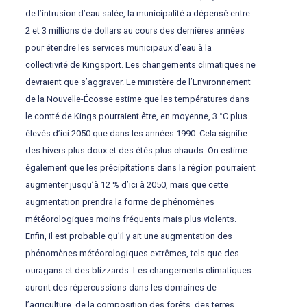
de l’intrusion d’eau salée, la municipalité a dépensé entre
2 et 3 millions de dollars au cours des dernières années
pour étendre les services municipaux d’eau à la
collectivité de Kingsport. Les changements climatiques ne
devraient que s’aggraver. Le ministère de l’Environnement
de la Nouvelle-Écosse estime que les températures dans
le comté de Kings pourraient être, en moyenne, 3 °C plus
élevés d’ici 2050 que dans les années 1990. Cela signifie
des hivers plus doux et des étés plus chauds. On estime
également que les précipitations dans la région pourraient
augmenter jusqu’à 12 % d’ici à 2050, mais que cette
augmentation prendra la forme de phénomènes
météorologiques moins fréquents mais plus violents.
Enfin, il est probable qu’il y ait une augmentation des
phénomènes météorologiques extrêmes, tels que des
ouragans et des blizzards. Les changements climatiques
auront des répercussions dans les domaines de
l’agriculture, de la composition des forêts, des terres