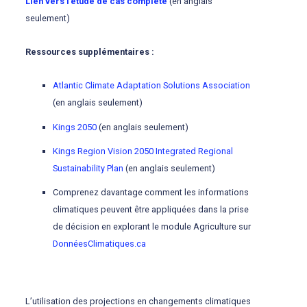
Lien vers l’étude de cas complète
(en anglais
seulement)
Ressources supplémentaires :
Atlantic Climate Adaptation Solutions Association
(en anglais seulement)
Kings 2050
(en anglais seulement)
Kings Region Vision 2050 Integrated Regional
Sustainability Plan
(en anglais seulement)
Comprenez davantage comment les informations
climatiques peuvent être appliquées dans la prise
de décision en explorant le module Agriculture sur
DonnéesClimatiques.ca
L’utilisation des projections en changements climatiques