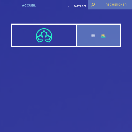
ACCUEIL
PARTAGER
EN
FR