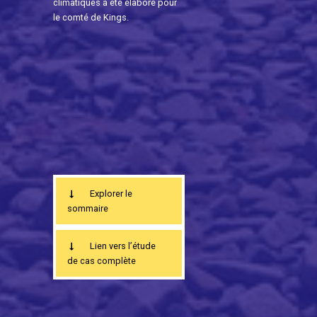
climatiques a été élaboré pour
le comté de Kings.
Explorer le
sommaire
Lien vers l’étude
de cas complète