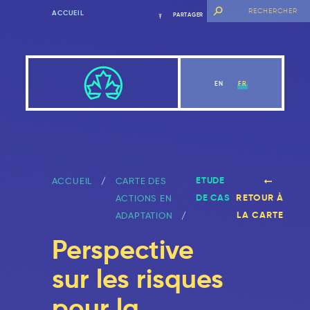
ACCUEIL
PARTAGER
EN
FR
ETUDE
ACCUEIL
CARTE DES
DE CAS
RETOUR À
ACTIONS EN
LA CARTE
ADAPTATION
Perspective
sur les risques
pour la