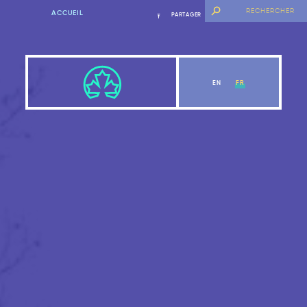
ACCUEIL
PARTAGER
EN
FR