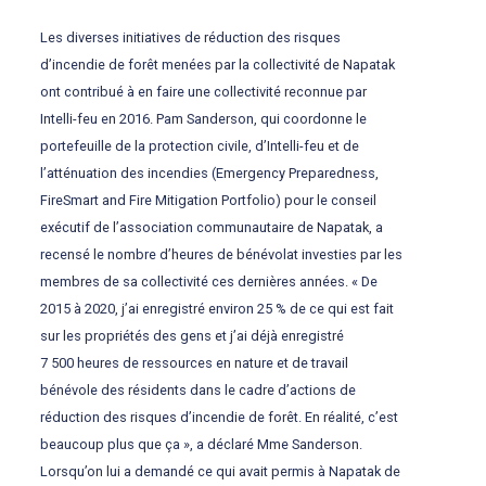
Les diverses initiatives de réduction des risques
d’incendie de forêt menées par la collectivité de Napatak
ont contribué à en faire une collectivité reconnue par
Intelli-feu en 2016. Pam Sanderson, qui coordonne le
portefeuille de la protection civile, d’Intelli-feu et de
l’atténuation des incendies (Emergency Preparedness,
FireSmart and Fire Mitigation Portfolio) pour le conseil
exécutif de l’association communautaire de Napatak, a
recensé le nombre d’heures de bénévolat investies par les
membres de sa collectivité ces dernières années. « De
2015 à 2020, j’ai enregistré environ 25 % de ce qui est fait
sur les propriétés des gens et j’ai déjà enregistré
7 500 heures de ressources en nature et de travail
bénévole des résidents dans le cadre d’actions de
réduction des risques d’incendie de forêt. En réalité, c’est
beaucoup plus que ça », a déclaré Mme Sanderson.
Lorsqu’on lui a demandé ce qui avait permis à Napatak de