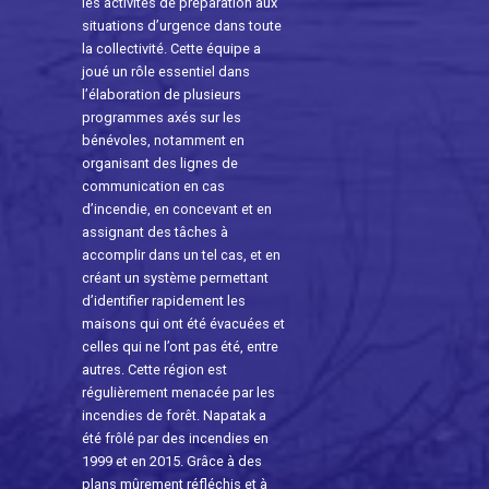
les activités de préparation aux
situations d’urgence dans toute
la collectivité. Cette équipe a
joué un rôle essentiel dans
l’élaboration de plusieurs
programmes axés sur les
bénévoles, notamment en
organisant des lignes de
communication en cas
d’incendie, en concevant et en
assignant des tâches à
accomplir dans un tel cas, et en
créant un système permettant
d’identifier rapidement les
maisons qui ont été évacuées et
celles qui ne l’ont pas été, entre
autres. Cette région est
régulièrement menacée par les
incendies de forêt. Napatak a
été frôlé par des incendies en
1999 et en 2015. Grâce à des
plans mûrement réfléchis et à