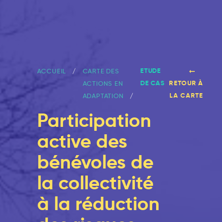
ETUDE
ACCUEIL
CARTE DES
DE CAS
RETOUR À
ACTIONS EN
LA CARTE
ADAPTATION
Participation
active des
bénévoles de
la collectivité
à la réduction