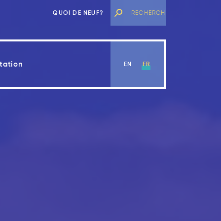
QUOI DE NEUF?
tation
EN
FR