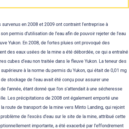
 survenus en 2008 et 2009 ont contraint l’entreprise à
n permis d’utilisation de l’eau afin de pouvoir rejeter de l’eau
leuve Yukon. En 2008, de fortes pluies ont provoqué des
ment des eaux usées de la mine a été débordée, ce qui a entraîné
res cubes d’eau non traitée dans le fleuve Yukon. La teneur des
it supérieure à la norme du permis du Yukon, qui était de 0,01 mg
in de stockage de l’eau avait été conçu pour assurer une
g de l’année, étant donné que l’on s’attendait à une sécheresse
lle. Les précipitations de 2008 ont également emporté une
la route de transport de la mine vers Minto Landing, qui rejoint
 problème de l’excès d’eau sur le site de la mine, attribué cette
ceptionnellement importante, a été exacerbé par l’effondrement