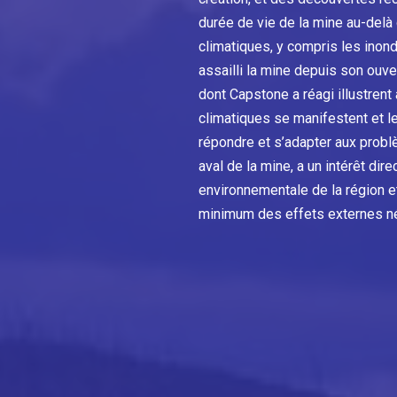
durée de vie de la mine au-del
climatiques, y compris les inond
assailli la mine depuis son ouve
dont Capstone a réagi illustrent
climatiques se manifestent et le
répondre et s’adapter aux probl
aval de la mine, a un intérêt dire
environnementale de la région et
minimum des effets externes nég