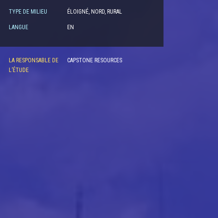
TYPE DE MILIEU
ÉLOIGNÉ, NORD, RURAL
LANGUE
EN
LA RESPONSABLE DE
CAPSTONE RESOURCES
L’ÉTUDE