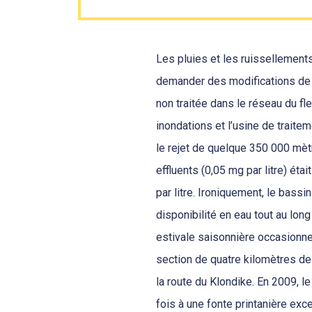
Les pluies et les ruissellements
demander des modifications de so
non traitée dans le réseau du f
inondations et l’usine de traite
le rejet de quelque 350 000 mèt
effluents (0,05 mg par litre) éta
par litre. Ironiquement, le bass
disponibilité en eau tout au lon
estivale saisonnière occasionne
section de quatre kilomètres de 
la route du Klondike. En 2009, le
fois à une fonte printanière ex