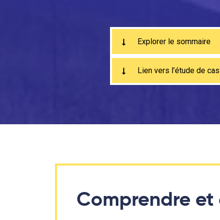
Explorer le sommaire
Lien vers l’étude de ca
Comprendre et 