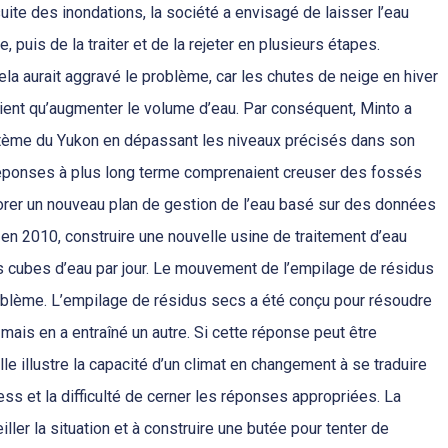
ite des inondations, la société a envisagé de laisser l’eau
, puis de la traiter et de la rejeter en plusieurs étapes.
cela aurait aggravé le problème, car les chutes de neige en hiver
aient qu’augmenter le volume d’eau. Par conséquent, Minto a
stème du Yukon en dépassant les niveaux précisés dans son
 réponses à plus long terme comprenaient creuser des fossés
aborer un nouveau plan de gestion de l’eau basé sur des données
 en 2010, construire une nouvelle usine de traitement d’eau
s cubes d’eau par jour. Le mouvement de l’empilage de résidus
lème. L’empilage de résidus secs a été conçu pour résoudre
 mais en a entraîné un autre. Si cette réponse peut être
 illustre la capacité d’un climat en changement à se traduire
ess et la difficulté de cerner les réponses appropriées. La
iller la situation et à construire une butée pour tenter de