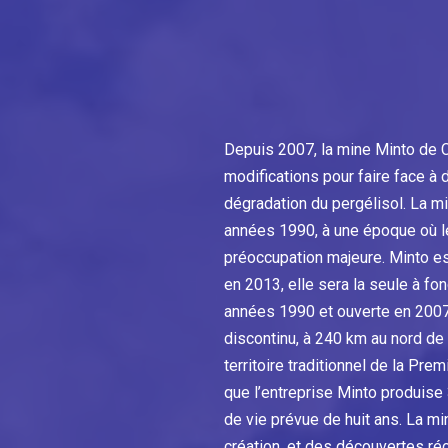
Depuis 2007, la mine Minto de 
modifications pour faire face à
dégradation du pergélisol. La mi
années 1990, à une époque où l
préoccupation majeure. Minto est
en 2013, elle sera la seule à fon
années 1990 et ouverte en 2007,
discontinu, à 240 km au nord de 
territoire traditionnel de la Prem
que l’entreprise Minto produise 
de vie prévue de huit ans. La mi
création, et des découvertes ré