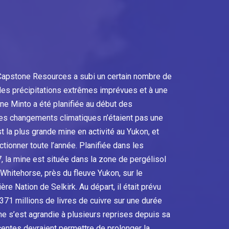
Capstone Resources a subi un certain nombre de
 des précipitations extrêmes imprévues et à une
ne Minto a été planifiée au début des
es changements climatiques n’étaient pas une
 la plus grande mine en activité au Yukon, et
ctionner toute l’année. Planifiée dans les
 la mine est située dans la zone de pergélisol
Whitehorse, près du fleuve Yukon, sur le
ière Nation de Selkirk. Au départ, il était prévu
371 millions de livres de cuivre sur une durée
ne s’est agrandie à plusieurs reprises depuis sa
centes devraient permettre de prolonger la