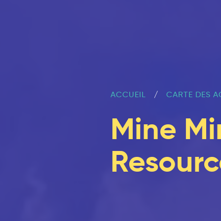
ACCUEIL
CARTE DES A
Mine Mi
Resourc