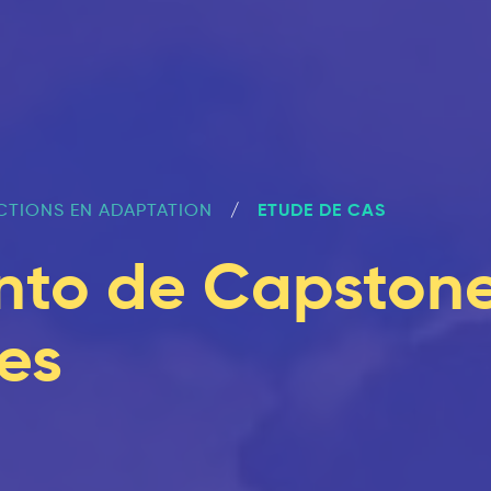
ETUDE DE CAS
CTIONS EN ADAPTATION
nto de Capston
es