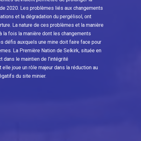
à de 2020. Les problèmes liés aux changements
ations et la dégradation du pergélisol, ont
rture. La nature de ces problèmes et la manière
 à la fois la manière dont les changements
s défis auxquels une mine doit faire face pour
èmes. La Première Nation de Selkirk, située en
ct dans le maintien de l’intégrité
 elle joue un rôle majeur dans la réduction au
atifs du site minier.