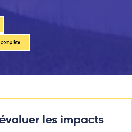
s complète
évaluer les impacts