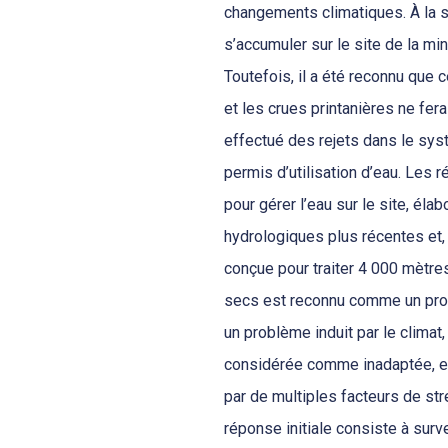
changements climatiques. À la su
s’accumuler sur le site de la mine
Toutefois, il a été reconnu que 
et les crues printanières ne fer
effectué des rejets dans le sy
permis d’utilisation d’eau. Les
pour gérer l’eau sur le site, él
hydrologiques plus récentes et,
conçue pour traiter 4 000 mètre
secs est reconnu comme un prob
un problème induit par le climat,
considérée comme inadaptée, elle
par de multiples facteurs de str
réponse initiale consiste à surve