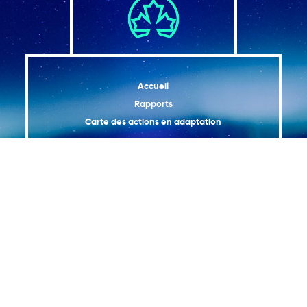
Accueil
Rapports
Carte des actions en adaptation
Le Canada dans un climat en changement est
l’évaluation nationale de comment et pourquoi le climat
du Canada change; les impacts de ces changements
sur nos communautés, notre santé, notre environnement
et notre économie; et comment nous nous adaptons.