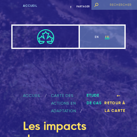
ACCUEIL
PARTAGER
EN
FR
ETUDE
ACCUEIL
CARTE DES
DE CAS
RETOUR À
ACTIONS EN
LA CARTE
ADAPTATION
Les impacts