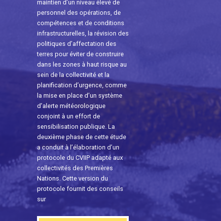
maintien d’un niveau élevé de
personnel des opérations, de
compétences et de conditions
infrastructurelles, la révision des
politiques d’affectation des
terres pour éviter de construire
dans les zones à haut risque au
sein de la collectivité et la
planification d’urgence, comme
la mise en place d’un système
d’alerte météorologique
conjoint à un effort de
sensibilisation publique. La
deuxième phase de cette étude
a conduit à l’élaboration d’un
protocole du CVIIP adapté aux
collectivités des Premières
Nations. Cette version du
protocole fournit des conseils
sur