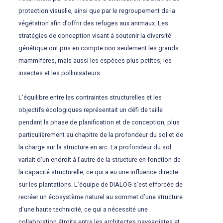
protection visuelle, ainsi que par le regroupement de la
végétation afin d’offrir des refuges aux animaux
. Les
stratégies de conception visant à soutenir la diversité
génétique ont pris en compte non seulement les grands
mammifères, mais aussi les espèces plus petites, les
insectes et les pollinisateurs.
L’équilibre entre les contraintes structurelles et les
objectifs écologiques représentait un défi de taille
pendant la phase de planification et de conception, plus
particulièrement au chapitre de la profondeur du sol et de
la charge sur la structure en arc. La profondeur du sol
variait d’un endroit à l’autre de la structure en fonction de
la capacité structurelle, ce qui a eu une influence directe
sur les plantations. L’équipe de DIALOG s’est efforcée de
recréer un écosystème naturel au sommet d’une structure
d’une haute technicité, ce qui a nécessité une
collaboration étroite entre les architectes paysagistes et