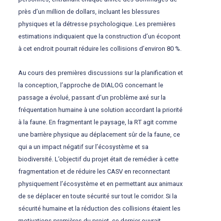
près d’un million de dollars, incluant les blessures
physiques et la détresse psychologique. Les premières
estimations indiquaient que la construction d’un écopont
à cet endroit pourrait réduire les collisions d’environ 80 %.
Au cours des premières discussions sur la planification et
la conception, l’approche de DIALOG concernant le
passage a évolué, passant d’un problème axé sur la
fréquentation humaine à une solution accordant la priorité
à la faune. En fragmentant le paysage, la RT agit comme
une barrière physique au déplacement sûr de la faune, ce
qui a un impact négatif sur l’écosystème et sa
biodiversité. L’objectif du projet était de remédier à cette
fragmentation et de réduire les CASV en reconnectant
physiquement l’écosystème et en permettant aux animaux
de se déplacer en toute sécurité sur tout le corridor. Si la
sécurité humaine et la réduction des collisions étaient les
motivations premières du projet, ce dernier ouvrait