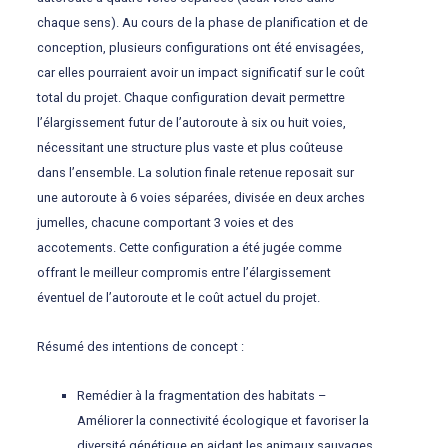
chaque sens). Au cours de la phase de planification et de
conception, plusieurs configurations ont été envisagées,
car elles pourraient avoir un impact significatif sur le coût
total du projet. Chaque configuration devait permettre
l’élargissement futur de l’autoroute à six ou huit voies,
nécessitant une structure plus vaste et plus coûteuse
dans l’ensemble. La solution finale retenue reposait sur
une autoroute à 6 voies séparées, divisée en deux arches
jumelles, chacune comportant 3 voies et des
accotements. Cette configuration a été jugée comme
offrant le meilleur compromis entre l’élargissement
éventuel de l’autoroute et le coût actuel du projet.
Résumé des intentions de concept :
Remédier à la fragmentation des habitats –
Améliorer la connectivité écologique et favoriser la
diversité génétique en aidant les animaux sauvages