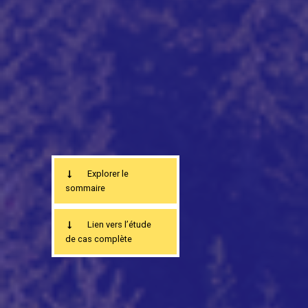
Explorer le
sommaire
Lien vers l’étude
de cas complète