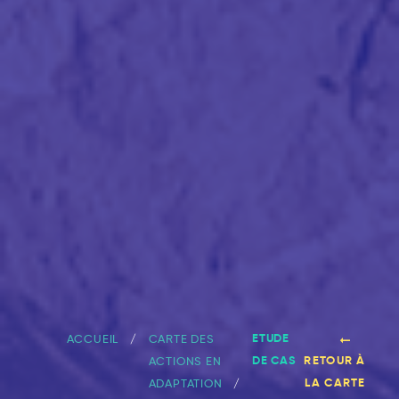
ETUDE
ACCUEIL
CARTE DES
DE CAS
RETOUR À
ACTIONS EN
LA CARTE
ADAPTATION