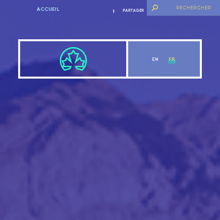
ACCUEIL
PARTAGER
EN
FR