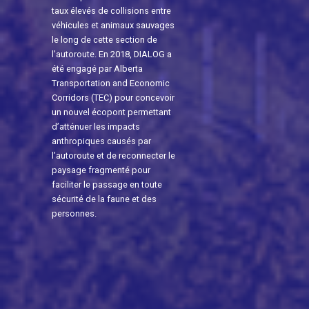
taux élevés de collisions entre
véhicules et animaux sauvages
le long de cette section de
l’autoroute. En 2018, DIALOG a
été engagé par Alberta
Transportation and Economic
Corridors (TEC) pour concevoir
un nouvel écopont permettant
d’atténuer les impacts
anthropiques causés par
l’autoroute et de reconnecter le
paysage fragmenté pour
faciliter le passage en toute
sécurité de la faune et des
personnes.