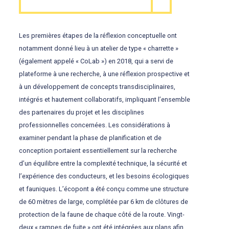
Les premières étapes de la réflexion conceptuelle ont
notamment donné lieu à un atelier de type « charrette »
(également appelé « CoLab ») en 2018, qui a servi de
plateforme à une recherche, à une réflexion prospective et
à un développement de concepts transdisciplinaires,
intégrés et hautement collaboratifs, impliquant l’ensemble
des partenaires du projet et les disciplines
professionnelles concernées. Les considérations à
examiner pendant la phase de planification et de
conception portaient essentiellement sur la recherche
d’un équilibre entre la complexité technique, la sécurité et
l’expérience des conducteurs, et les besoins écologiques
et fauniques. L’écopont a été conçu comme une structure
de 60 mètres de large, complétée par 6 km de clôtures de
protection de la faune de chaque côté de la route. Vingt-
deux « rampes de fuite » ont été intégrées aux plans afin