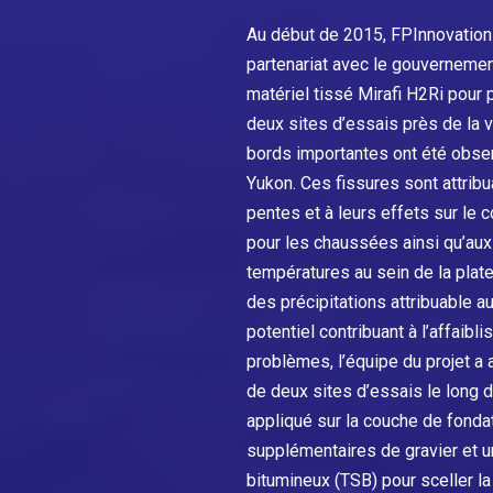
Au début de 2015, FPInnovations
partenariat avec le gouvernement
matériel tissé Mirafi H2Ri pour 
deux sites d’essais près de la 
bords importantes ont été observ
Yukon. Ces fissures sont attri
pentes et à leurs effets sur le 
pour les chaussées ainsi qu’aux
températures au sein de la plate
des précipitations attribuable 
potentiel contribuant à l’affaib
problèmes, l’équipe du projet a 
de deux sites d’essais le long d
appliqué sur la couche de fonda
supplémentaires de gravier et u
bitumineux (TSB) pour sceller l