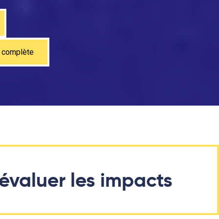
s complète
évaluer les impacts