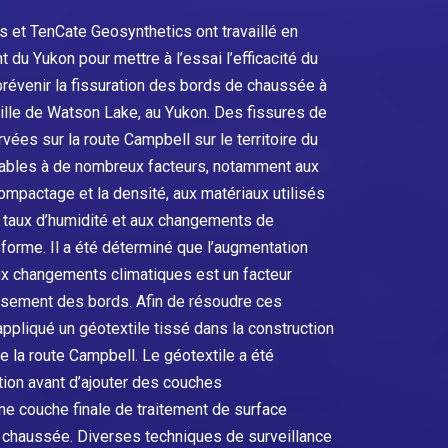
 et TenCate Geosynthetics ont travaillé en
 du Yukon pour mettre à l’essai l’efficacité du
prévenir la fissuration des bords de chaussée à
ville de Watson Lake, au Yukon. Des fissures de
ées sur la route Campbell sur le territoire du
buables à de nombreux facteurs, notamment aux
compactage et la densité, aux matériaux utilisés
 taux d’humidité et aux changements de
forme. Il a été déterminé que l’augmentation
aux changements climatiques est un facteur
lissement des bords. Afin de résoudre ces
appliqué un géotextile tissé dans la construction
e la route Campbell. Le géotextile a été
tion avant d’ajouter des couches
ne couche finale de traitement de surface
a chaussée. Diverses techniques de surveillance