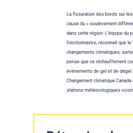
La fissuration des bords sur l
cause du « soulèvement différen
dans cette région. L’équipe du p
fonctionnaires, reconnaît que le
changements climatiques, surtou
pense que ce réchauffement con
événements de gel et de dégel.
Changement climatique Canada a
stations météorologiques voisin