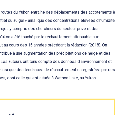
es routes du Yukon entraîne des déplacements des accotements à
tiel dû au gel » ainsi que des concentrations élevées d’humidité
rojet, y compris des chercheurs du secteur privé et des
 Yukon a été touché par le réchauffement attribuable aux
t au cours des 15 années précédant la rédaction (2018). On
tribue à une augmentation des précipitations de neige et des
 Les auteurs ont tenu compte des données d’Environnement et
insi que des tendances de réchauffement enregistrées par des
es, dont celle qui est située à Watson Lake, au Yukon.