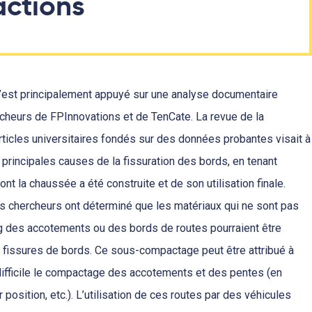
actions
est principalement appuyé sur une analyse documentaire
cheurs de FPInnovations et de TenCate. La revue de la
’articles universitaires fondés sur des données probantes visait à
principales causes de la fissuration des bords, en tenant
nt la chaussée a été construite et de son utilisation finale.
s chercheurs ont déterminé que les matériaux qui ne sont pas
 des accotements ou des bords de routes pourraient être
 fissures de bords. Ce sous-compactage peut être attribué à
difficile le compactage des accotements et des pentes (en
r position, etc.). L’utilisation de ces routes par des véhicules