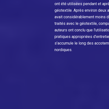
ont été utilisées pendant et aprè
géotextile. Après environ deux an
avait considérablement moins d
traités avec le géotextile, com
auteurs ont conclu que l’utilisa
pratiques appropriées d’entretie
s’accumule le long des accoteme
nordiques.