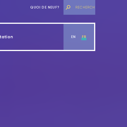
QUOI DE NEUF?
tation
EN
FR