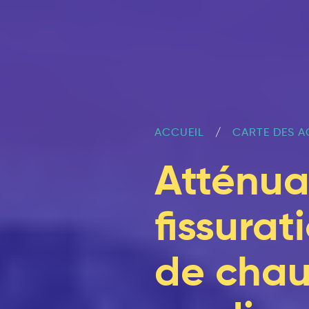
ACCUEIL
CARTE DES A
Atténua
fissura
de chau