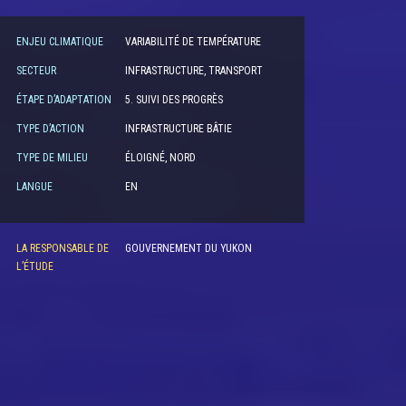
ENJEU CLIMATIQUE
VARIABILITÉ DE TEMPÉRATURE
SECTEUR
INFRASTRUCTURE, TRANSPORT
ÉTAPE D’ADAPTATION
5. SUIVI DES PROGRÈS
TYPE D’ACTION
INFRASTRUCTURE BÂTIE
TYPE DE MILIEU
ÉLOIGNÉ, NORD
LANGUE
EN
LA RESPONSABLE DE
GOUVERNEMENT DU YUKON
L’ÉTUDE