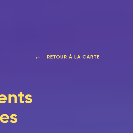
RETOUR À LA CARTE
ents
tes